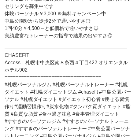
セリングを募集中です！
体験パーソナル￥3,000 ※無料キャンペーン中
中島公園駅から徒歩2分で通いやすさ◎
1回40分￥4,500～と低価格で通いやすさ◎
実績豊富なトレーナーの指導で結果の出やすさ◎
―――――――――――――――――――――――――
CHASEFIT
Access：札幌市中央区南８条西４丁目422 オリエンタル
ホテル902
===================================
#札幌パーソナルジム #札幌パーソナルトレーナー #札幌
ダイエット #札幌ダイエットジム #chasefit #中島公園パー
ソナル #札幌ダイエット #ダイエット初心者 #痩せる習慣
作り#運動習慣作り#炭水化物 #タンパク質ダイエット #脂
質 #良質な脂質 #食べ過ぎ注意 #食事管理ダイエット
#すすきのパーソナルジム #すすきのパーソナルトレーニ
ング #すすきのパーソナルトレーナー #中島公園パーソナ
ルトレーニング #中島公園パーソナルジム #中島公園パー