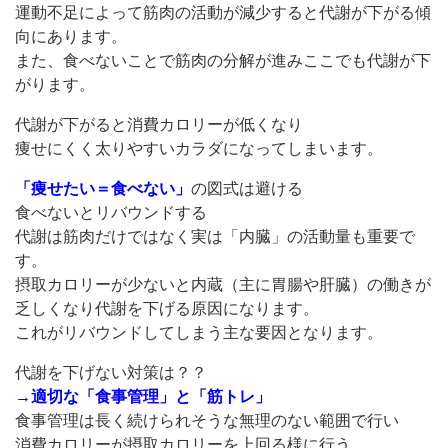
運動不足によって筋肉の活動が減少すると代謝が下がる傾
向にあります。
また、食べないことで筋肉の分解が進みここでも代謝が下
がります。
代謝が下がると消費カロリーが低くなり
痩せにくく太りやすいカラダになってしまいます。
「痩せたい＝食べない」
の図式は避ける
食べないとリバウンドする
代謝は筋肉だけではなく実は「内臓」の活動量も重要で
す。
摂取カロリーが少ないと内蔵（主に胃腸や肝臓）の働きが
乏しくなり代謝を下げる原因になります。
これがリバウンドしてしまう主な要因となります。
代謝を下げない対策は？？
→適切な「食事管理」と「筋トレ」
食事管理は長く続けられそうな無理のない範囲で行い
消費カロリーが摂取カロリーを上回る様に行う。