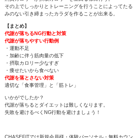
その上でしっかりとトレーニングを行うことによってたる
みのない引き締まったカラダを作ることが出来る。
【まとめ】
代謝が落ちるNG行動と対策
代謝が落ちやすい行動例
・運動不足
・加齢に伴う筋肉量の低下
・摂取カロリー少なすぎ
・痩せたいから食べない
代謝を落とさない対策
適切な「食事管理」と「筋トレ」
いかがでしたか？
代謝が落ちるとダイエットは難しくなります。
失敗を避けるべくNG行動を避けましょう！
CHASEFITでは新規会員様・体験パーソナル・無料カウン