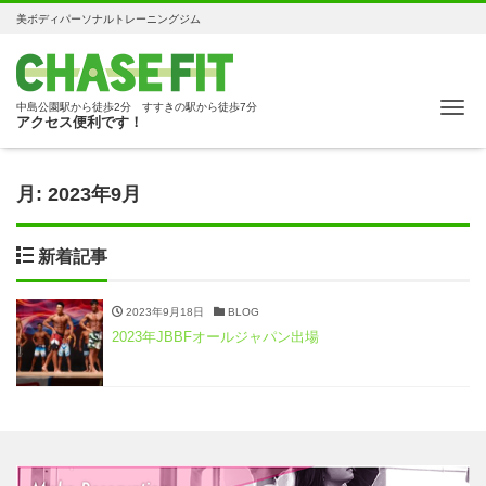
美ボディパーソナルトレーニングジム
Me
中島公園駅から徒歩2分 すすきの駅から徒歩7分
アクセス便利です！
月:
2023年9月
新着記事
2023年9月18日
BLOG
2023年JBBFオールジャパン出場