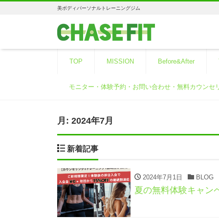
美ボディパーソナルトレーニングジム
TOP
MISSION
Before&After
モニター・体験予約・お問い合わせ・無料カウンセ
月:
2024年7月
新着記事
2024年7月1日
BLOG
夏の無料体験キャン