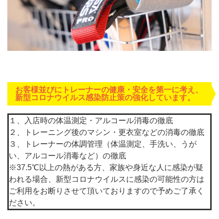
お客様並びにトレーナーの健康・安全を第一に考え、
新型コロナウイルス感染防止策の強化しています。
１、入店時の体温測定・アルコール消毒の徹底
２、トレーニング後のマシン・更衣室などの消毒の徹底
３、トレーナーの体調管理（体温測定、手洗い、うが
い、アルコール消毒など）の徹底
※37.5℃以上の熱がある方、家族や身近な人に感染が疑
われる場合、新型コロナウイルスに感染の可能性の方は
ご利用をお断りさせて頂いておりますので予めご了承く
ださい。