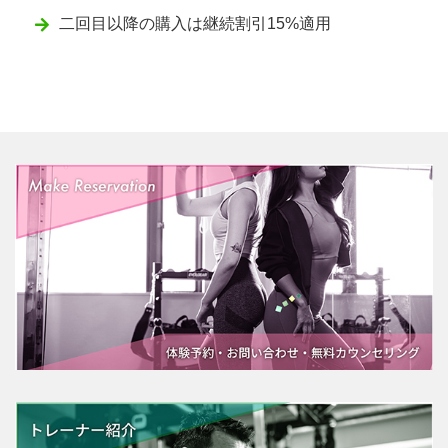
二回目以降の購入は継続割引15%適用