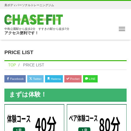
美ボディパーソナルトレーニングジム
Me
中島公園駅から徒歩2分 すすきの駅から徒歩7分
アクセス便利です！
PRICE LIST
TOP
PRICE LIST
Facebook
Twitter
Hatena
Pocket
LINE
まずは体験！