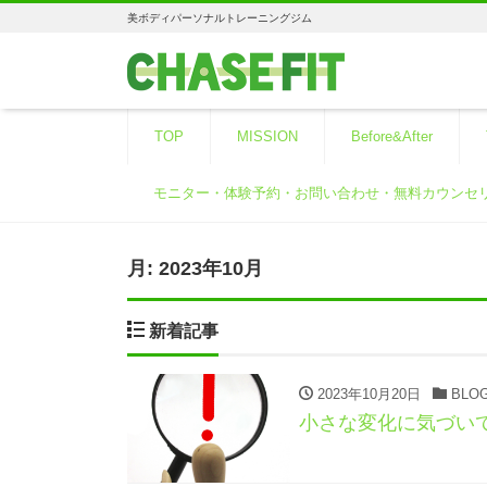
美ボディパーソナルトレーニングジム
TOP
MISSION
Before&After
モニター・体験予約・お問い合わせ・無料カウンセ
月:
2023年10月
新着記事
2023年10月20日
BLO
小さな変化に気づい