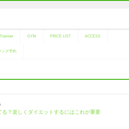
Trainner
GYM
PRICE LIST
ACCESS
リング予約
G
てる？楽しくダイエットするにはこれが重要