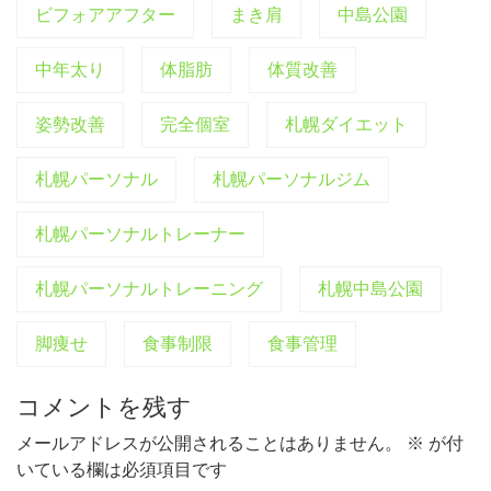
ビフォアアフター
まき肩
中島公園
中年太り
体脂肪
体質改善
姿勢改善
完全個室
札幌ダイエット
札幌パーソナル
札幌パーソナルジム
札幌パーソナルトレーナー
札幌パーソナルトレーニング
札幌中島公園
脚痩せ
食事制限
食事管理
コメントを残す
メールアドレスが公開されることはありません。
※
が付
いている欄は必須項目です