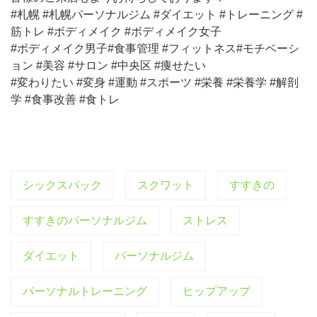
#札幌 #札幌パーソナルジム #ダイエット #トレーニング #
筋トレ #ボディメイク #ボディメイク女子
#ボディメイク男子#食事管理 #フィットネス#モチベーシ
ョン #美容 #サロン #中央区 #痩せたい
#変わりたい #変身 #運動 #スポーツ #栄養 #栄養学 #解剖
学 #食事改善 #食トレ
シックスパック
スクワット
すすきの
すすきのパーソナルジム
ストレス
ダイエット
パーソナルジム
パーソナルトレーニング
ヒップアップ