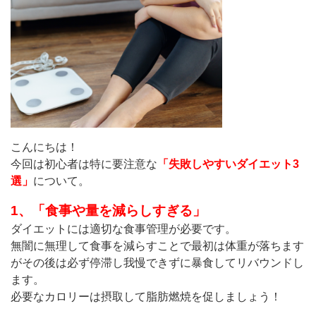
こんにちは！
今回は初心者は特に要注意な
「失敗しやすいダイエット3
選」
について。
1、「食事や量を減らしすぎる」
ダイエットには適切な食事管理が必要です。
無闇に無理して食事を減らすことで最初は体重が落ちます
がその後は必ず停滞し我慢できずに暴食してリバウンドし
ます。
必要なカロリーは摂取して脂肪燃焼を促しましょう！