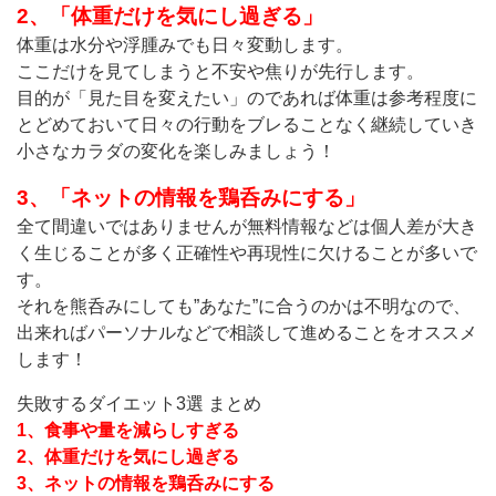
2、「体重だけを気にし過ぎる」
体重は水分や浮腫みでも日々変動します。
ここだけを見てしまうと不安や焦りが先行します。
目的が「見た目を変えたい」のであれば体重は参考程度に
とどめておいて日々の行動をブレることなく継続していき
小さなカラダの変化を楽しみましょう！
3、「ネットの情報を鶏呑みにする」
全て間違いではありませんが無料情報などは個人差が大き
く生じることが多く正確性や再現性に欠けることが多いで
す。
それを熊呑みにしても”あなた”に合うのかは不明なので、
出来ればパーソナルなどで相談して進めることをオススメ
します！
失敗するダイエット3選 まとめ
1、食事や量を減らしすぎる
2、体重だけを気にし過ぎる
3、ネットの情報を鶏呑みにする