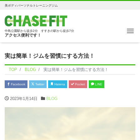
美ボディパーソナルトレーニングジム
Me
中島公園駅から徒歩2分 すすきの駅から徒歩7分
アクセス便利です！
実は簡単！ジムを習慣にする方法！
TOP
BLOG
実は簡単！ジムを習慣にする方法！
Facebook
Twitter
Hatena
Pocket
LINE
2023年1月14日
BLOG