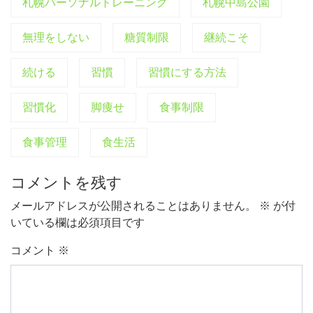
札幌パーソナルトレーニング
札幌中島公園
無理をしない
糖質制限
継続こそ
続ける
習慣
習慣にする方法
習慣化
脚痩せ
食事制限
食事管理
食生活
コメントを残す
メールアドレスが公開されることはありません。
※
が付
いている欄は必須項目です
コメント
※