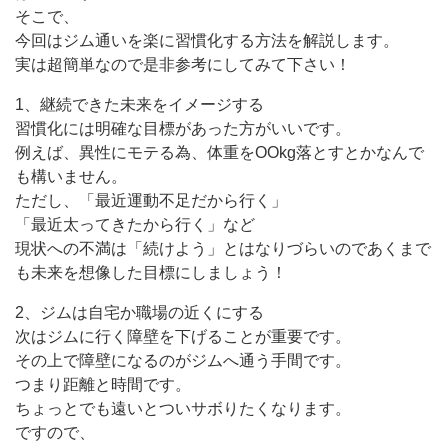
そこで、
今回はジム通いを楽に習慣化する方法を解説します。
実は超簡単なので是非参考にしてみて下さい！
1、継続できた未来をイメージする
習慣化には明確な目標があった方がいいです。
例えば、異性にモテる為、体重をOOkg落とすとかなんで
も構いません。
ただし、「最近運動不足だから行く」
「最近太ってきたから行く」など
現状への不満は「続けよう」とはなりづらいのであくまで
も未来を想像した目標にしましょう！
2、ジムは自宅か職場の近くにする
次はジムに行く障壁を下げることが重要です。
その上で障壁になるのがジムへ通う手間です。
つまり距離と時間です。
ちょっとでも遠いとついサボりたくなります。
ですので、