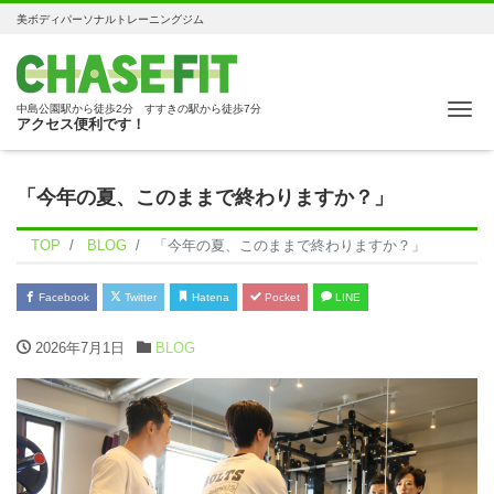
美ボディパーソナルトレーニングジム
Me
中島公園駅から徒歩2分 すすきの駅から徒歩7分
アクセス便利です！
「今年の夏、このままで終わりますか？」
TOP
BLOG
「今年の夏、このままで終わりますか？」
Facebook
Twitter
Hatena
Pocket
LINE
2026年7月1日
BLOG