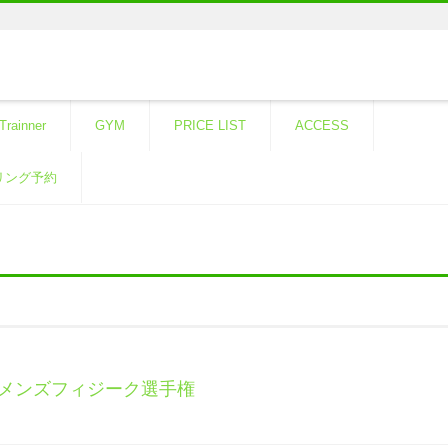
Trainner
GYM
PRICE LIST
ACCESS
リング予約
北海道メンズフィジーク選手権