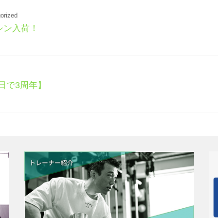
orized
シン入荷！
月1日で3周年】