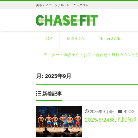
美ボディパーソナルトレーニングジム
TOP
MISSION
Before&After
モニター・体験予約・お問い合わせ・無料カウンセ
月:
2025年9月
新着記事
2025年9月4日
BLOG
2025/8/24東北