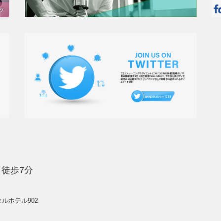
徒歩7分
タルホテル902