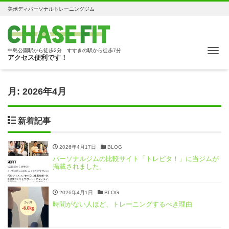
美ボディパーソナルトレーニングジム
Me
中島公園駅から徒歩2分 すすきの駅から徒歩7分
アクセス便利です！
月:
2026年4月
新着記事
2026年4月17日
BLOG
パーソナルジムの比較サイト「トレピタ！」に当ジムが
掲載されました。
2026年4月1日
BLOG
時間がない人ほど、トレーニングするべき理由