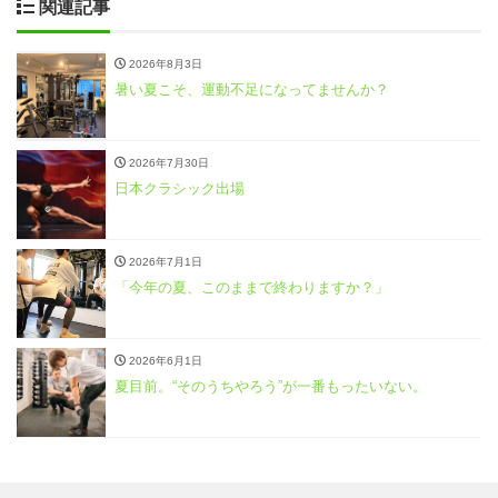
関連記事
2026年8月3日
暑い夏こそ、運動不足になってませんか？
2026年7月30日
日本クラシック出場
2026年7月1日
「今年の夏、このままで終わりますか？」
2026年6月1日
夏目前。“そのうちやろう”が一番もったいない。