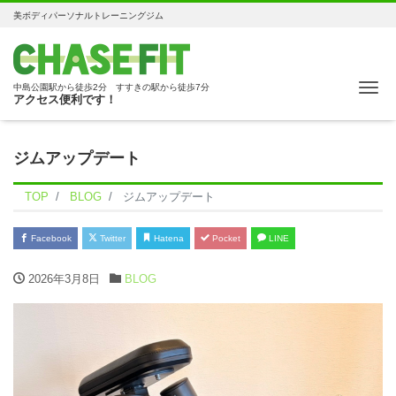
美ボディパーソナルトレーニングジム
Me
中島公園駅から徒歩2分 すすきの駅から徒歩7分
アクセス便利です！
ジムアップデート
TOP
BLOG
ジムアップデート
Facebook
Twitter
Hatena
Pocket
LINE
2026年3月8日
BLOG