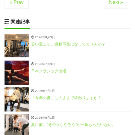
« Prev
Next »
関連記事
2026年8月3日
暑い夏こそ、運動不足になってませんか？
2026年7月30日
日本クラシック出場
2026年7月1日
「今年の夏、このままで終わりますか？」
2026年6月1日
夏目前。“そのうちやろう”が一番もったいない。