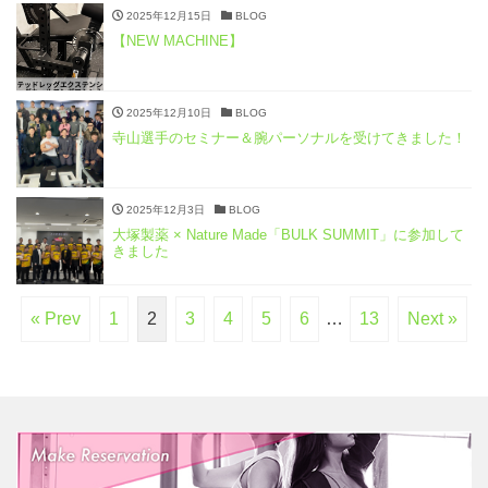
2025年12月15日
BLOG
【NEW MACHINE】
2025年12月10日
BLOG
寺山選手のセミナー＆腕パーソナルを受けてきました！
2025年12月3日
BLOG
大塚製薬 × Nature Made「BULK SUMMIT」に参加して
きました
« Prev
1
2
3
4
5
6
…
13
Next »