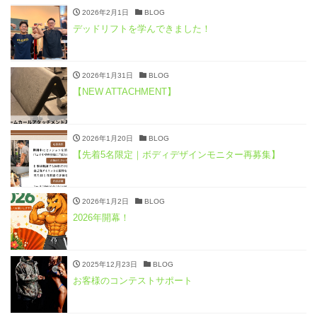
2026年2月1日
BLOG
デッドリフトを学んできました！
2026年1月31日
BLOG
【NEW ATTACHMENT】
2026年1月20日
BLOG
【先着5名限定｜ボディデザインモニター再募集】
2026年1月2日
BLOG
2026年開幕！
2025年12月23日
BLOG
お客様のコンテストサポート