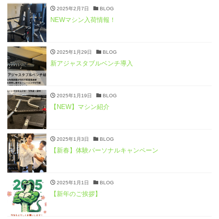
2025年2月7日
BLOG
NEWマシン入荷情報！
2025年1月29日
BLOG
新アジャスタブルベンチ導入
2025年1月19日
BLOG
【NEW】マシン紹介
2025年1月3日
BLOG
【新春】体験パーソナルキャンペーン
2025年1月1日
BLOG
【新年のご挨拶】