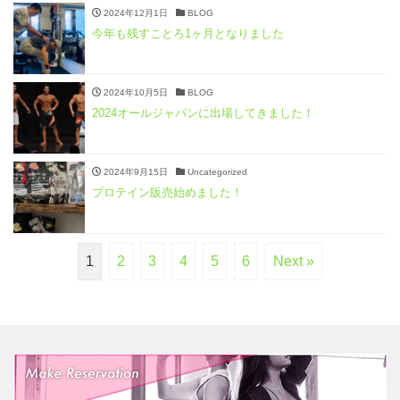
2024年12月1日
BLOG
今年も残すことろ1ヶ月となりました
2024年10月5日
BLOG
2024オールジャパンに出場してきました！
2024年9月15日
Uncategorized
プロテイン販売始めました！
1
2
3
4
5
6
Next »