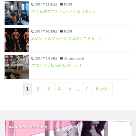
2024年12月1日
BLOG
今年も残すことろ1ヶ月となりました
2024年10月5日
BLOG
2024オールジャパンに出場してきました！
2024年9月15日
Uncategorized
プロテイン販売始めました！
1
2
3
4
5
…
7
Next »