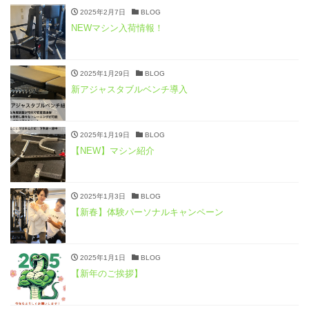
2025年2月7日
BLOG
NEWマシン入荷情報！
2025年1月29日
BLOG
新アジャスタブルベンチ導入
2025年1月19日
BLOG
【NEW】マシン紹介
2025年1月3日
BLOG
【新春】体験パーソナルキャンペーン
2025年1月1日
BLOG
【新年のご挨拶】