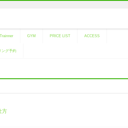
Trainner
GYM
PRICE LIST
ACCESS
リング予約
仕方