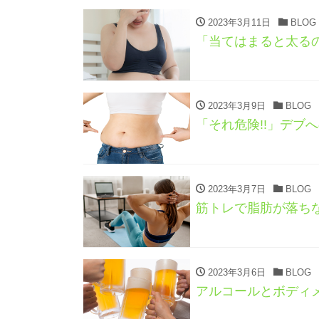
2023年3月11日
BLOG
「当てはまると太る
2023年3月9日
BLOG
「それ危険!!」デブ
2023年3月7日
BLOG
筋トレで脂肪が落ちな
2023年3月6日
BLOG
アルコールとボディ