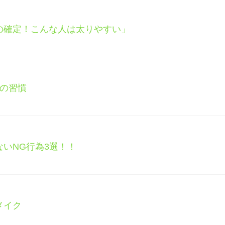
の確定！こんな人は太りやすい」
への習慣
いNG行為3選！！
メイク