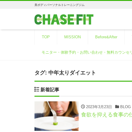
美ボディパーソナルトレーニングジム
TOP
MISSION
Before&After
モニター・体験予約・お問い合わせ・無料カウンセ
タグ:
中年太りダイエット
新着記事
2023年3月23日
BLOG
食欲を抑える食事の