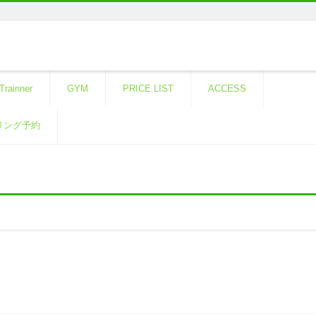
Trainner
GYM
PRICE LIST
ACCESS
リング予約
！