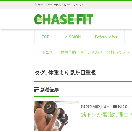
美ボディパーソナルトレーニングジム
TOP
MISSION
Before&After
モニター・体験予約・お問い合わせ・無料カウンセ
タグ:
体重より見た目重視
新着記事
2023年3月4日
BLOG
筋トレが最強な理由