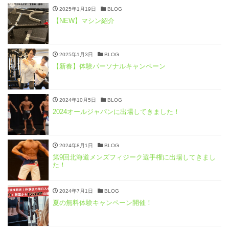
2025年1月19日
BLOG
【NEW】マシン紹介
2025年1月3日
BLOG
【新春】体験パーソナルキャンペーン
2024年10月5日
BLOG
2024オールジャパンに出場してきました！
2024年8月1日
BLOG
第9回北海道メンズフィジーク選手権に出場してきまし
た！
2024年7月1日
BLOG
夏の無料体験キャンペーン開催！