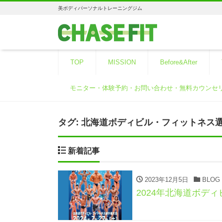
美ボディパーソナルトレーニングジム
TOP
MISSION
Before&After
モニター・体験予約・お問い合わせ・無料カウンセ
タグ:
北海道ボディビル・フィットネス
新着記事
2023年12月5日
BLOG
2024年北海道ボデ