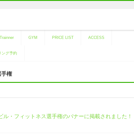
Trainner
GYM
PRICE LIST
ACCESS
リング予約
選手権
ィビル・フィットネス選手権のバナーに掲載されました！