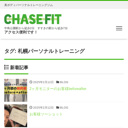
美ボディパーソナルトレーニングジム
Me
中島公園駅から徒歩2分 すすきの駅から徒歩7分
アクセス便利です！
タグ:
札幌パーソナルトレーニング
新着記事
2025年2月12日
BLOG
2ヶ月モニターのお客様beforeafter
2025年2月12日
BLOG
お客様ツーショット