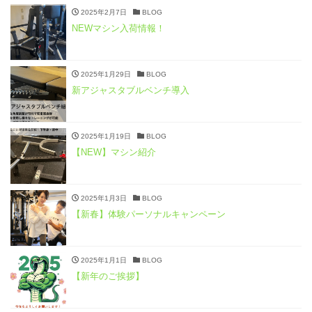
2025年2月7日
BLOG
NEWマシン入荷情報！
2025年1月29日
BLOG
新アジャスタブルベンチ導入
2025年1月19日
BLOG
【NEW】マシン紹介
2025年1月3日
BLOG
【新春】体験パーソナルキャンペーン
2025年1月1日
BLOG
【新年のご挨拶】