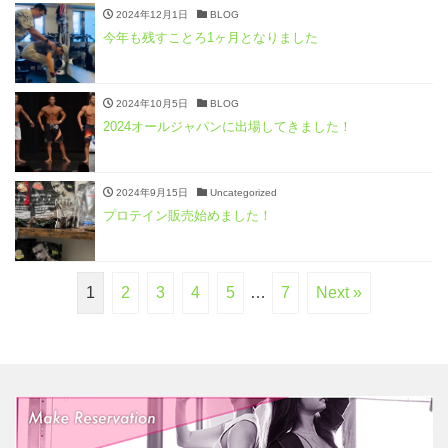
2024年12月1日
BLOG
今年も残すことろ1ヶ月となりました
2024年10月5日
BLOG
2024オールジャパンに出場してきました！
2024年9月15日
Uncategorized
プロテイン販売始めました！
1
2
3
4
5
…
7
Next »