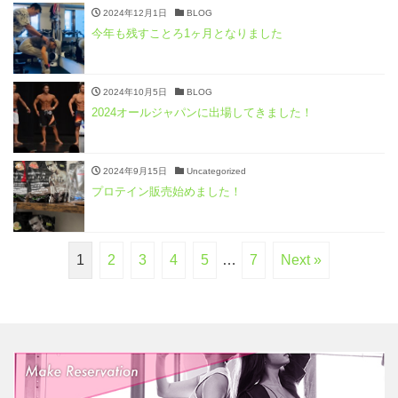
2024年12月1日
BLOG
今年も残すことろ1ヶ月となりました
2024年10月5日
BLOG
2024オールジャパンに出場してきました！
2024年9月15日
Uncategorized
プロテイン販売始めました！
1
2
3
4
5
…
7
Next »