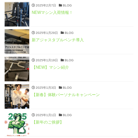
2025年2月7日
BLOG
NEWマシン入荷情報！
2025年1月29日
BLOG
新アジャスタブルベンチ導入
2025年1月19日
BLOG
【NEW】マシン紹介
2025年1月3日
BLOG
【新春】体験パーソナルキャンペーン
2025年1月1日
BLOG
【新年のご挨拶】