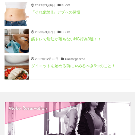
2023年3月9日
BLOG
「それ危険!!」デブへの習慣
2023年3月7日
BLOG
筋トレで脂肪が落ちないNG行為3選！！
2022年12月30日
Uncategorized
ダイエットを始める前にやめるべき3つのこと！