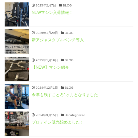
2025年2月7日
BLOG
NEWマシン入荷情報！
2025年1月29日
BLOG
新アジャスタブルベンチ導入
2025年1月19日
BLOG
【NEW】マシン紹介
2024年12月1日
BLOG
今年も残すことろ1ヶ月となりました
2024年9月15日
Uncategorized
プロテイン販売始めました！