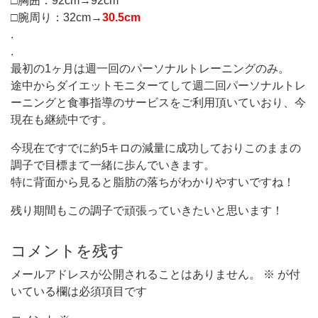
□胸囲：92cm→92cm
□腕周り：32cm→
30.5cm
.
.
最初の1ヶ月は週一回のパーソナルトレーニングのみ。
途中からダイエットモニターてして週二回パーソナルトレ
ーニングと食事指導のサービスをご利用頂いていおり、今
現在も継続中です。
今現在ですでに約5キロの減量に成功しておりこのままの
調子で目標まて一緒に歩んでいきます。
特に背面から見ると脂肪の落ちがわかりやすいですね！
残り期間もこの調子で頑張っていきたいと思います！
コメントを残す
メールアドレスが公開されることはありません。
※
が付
いている欄は必須項目です