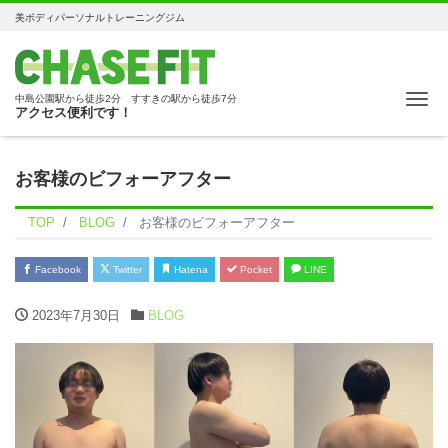
美ボディパーソナルトレーニングジム
Me
中島公園駅から徒歩2分 すすきの駅から徒歩7分
アクセス便利です！
お客様のビフォーアフター
TOP
BLOG
お客様のビフォーアフター
Facebook
Twitter
Hatena
Pocket
LINE
2023年7月30日
BLOG