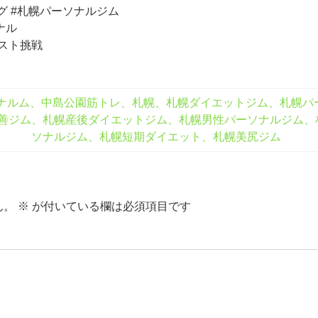
グ #札幌パーソナルジム
ナル
ンテスト挑戦
ナルム、中島公園筋トレ、札幌、札幌ダイエットジム、札幌パー
善ジム、札幌産後ダイエットジム、札幌男性パーソナルジム、
ソナルジム、札幌短期ダイエット、札幌美尻ジム
ん。
※
が付いている欄は必須項目です