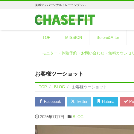
美ボディパーソナルトレーニングジム
TOP
MISSION
Before&After
モニター・体験予約・お問い合わせ・無料カウンセ
お客様ツーショット
TOP
BLOG
お客様ツーショット
Facebook
Twitter
Hatena
Po
2025年7月7日
BLOG