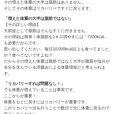
その増えた体重の大半は脂肪はありません。
そしてその体重はリカバリーですぐに戻ります。
「増えた体重の大半は脂肪ではない」
【その詳しい理由】
大前提として脂肪はそんなすぐに付きません。
その理由は簡単！体脂肪を1キロ増やすには「7200kcal」
も必要だからです。
思い出してください、毎日10,000kcal以上も食べてました
か？食べてないですよね？
だからその増えた体重は脂肪ではなく大半が脂質や塩分が
水分を含んでいる浮腫みによる体重増加だと考えられま
す。
「リカバリーすれば問題なし！」
でも体重が増えていることは事実です。
ここからが重要！
体重をもとに戻すにはリカバリーが重要です。
このリカバリー法を行うことで数日で元に体重に戻るので