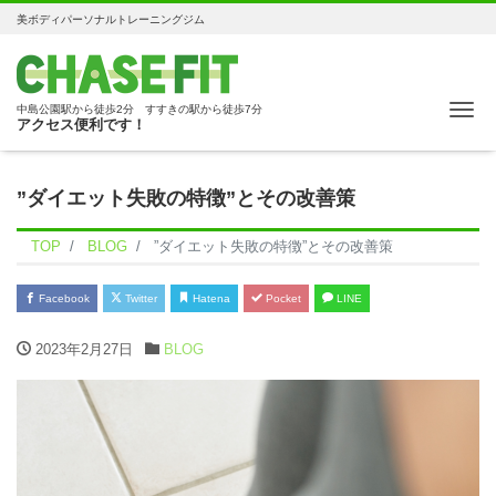
美ボディパーソナルトレーニングジム
Me
中島公園駅から徒歩2分 すすきの駅から徒歩7分
アクセス便利です！
”ダイエット失敗の特徴”とその改善策
TOP
BLOG
”ダイエット失敗の特徴”とその改善策
Facebook
Twitter
Hatena
Pocket
LINE
2023年2月27日
BLOG