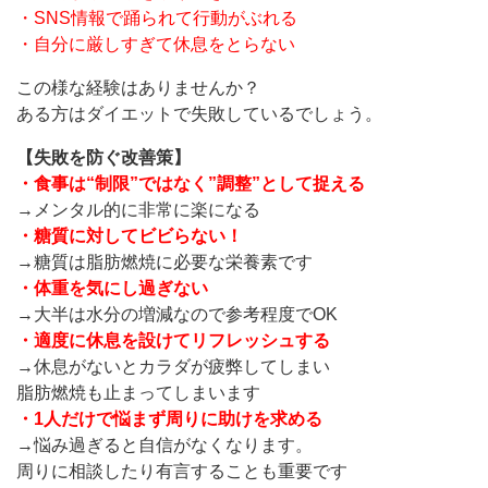
・SNS情報で踊られて行動がぶれる
・自分に厳しすぎて休息をとらない
この様な経験はありませんか？
ある方はダイエットで失敗しているでしょう。
【失敗を防ぐ改善策】
・食事は“制限”ではなく”調整”として捉える
→メンタル的に非常に楽になる
・糖質に対してビビらない！
→糖質は脂肪燃焼に必要な栄養素です
・体重を気にし過ぎない
→大半は水分の増減なので参考程度でOK
・適度に休息を設けてリフレッシュする
→休息がないとカラダが疲弊してしまい
脂肪燃焼も止まってしまいます
・1人だけで悩まず周りに助けを求める
→悩み過ぎると自信がなくなります。
周りに相談したり有言することも重要です