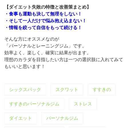
【ダイエット失敗の特徴と改善策まとめ】
・食事も運動も決して無理をしない！
・そして一人だけで悩み抱え込まない！
・情報を絞って自信をもって続ける！
そんな方にオススメなのが
「パーソナルとレーニングジム」です。
効率よく、楽しく、確実に結果が出ます。
理想のカラダを目指したい方は一つの選択肢に入れてみて
もいいと思います！
シックスパック
スクワット
すすきの
すすきのパーソナルジム
ストレス
ダイエット
パーソナルジム