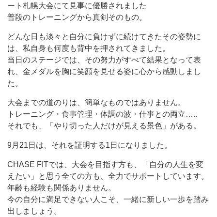
ート札幌大会にて見事に優勝されました
普段のトレーニングから真剣そのもの。
どんな日も淡々と自分に負けずに続けてきたその姿勢に
は、私自身も何度も背中を押されてきました。
当日のステージでは、その努力がすべて結果となって表
れ、金メダルを胸に笑顔を見せる姿に心から感動しまし
た。
大会までの道のりは、簡単なものではありません。
トレーニング・食事管理・体調の波・仕事との両立…..
それでも、「やり切った人だけが見える景色」がある。
9月21日は、それを証明する1日になりました。
CHASE FITでは、大会を目指す方も、「自分の人生を変
えたい」と思う全ての方も、全力でサポートしています。
年齢も経験も関係ありません。
今の自分に満足できない人こそ、一緒に新しい一歩を踏み
出しましょう。