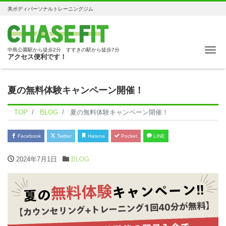
美ボディパーソナルトレーニングジム
Me
中島公園駅から徒歩2分 すすきの駅から徒歩7分
アクセス便利です！
夏の無料体験キャンペーン開催！
TOP
BLOG
夏の無料体験キャンペーン開催！
Facebook
Twitter
Hatena
Pocket
LINE
2024年7月1日
BLOG