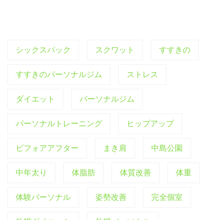
シックスパック
スクワット
すすきの
すすきのパーソナルジム
ストレス
ダイエット
パーソナルジム
パーソナルトレーニング
ヒップアップ
ビフォアアフター
まき肩
中島公園
中年太り
体脂肪
体質改善
体重
体験パーソナル
姿勢改善
完全個室