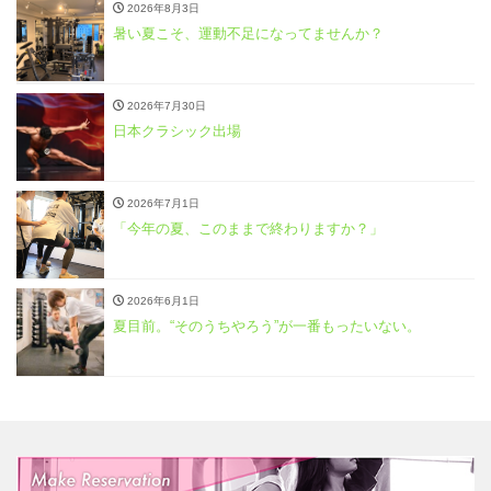
2026年8月3日
暑い夏こそ、運動不足になってませんか？
2026年7月30日
日本クラシック出場
2026年7月1日
「今年の夏、このままで終わりますか？」
2026年6月1日
夏目前。“そのうちやろう”が一番もったいない。