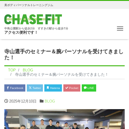
美ボディパーソナルトレーニングジム
Me
中島公園駅から徒歩2分 すすきの駅から徒歩7分
アクセス便利です！
寺山選手のセミナー＆腕パーソナルを受けてきまし
た！
TOP
BLOG
寺山選手のセミナー＆腕パーソナルを受けてきました！
Facebook
Twitter
Hatena
Pocket
LINE
2025年12月10日
BLOG