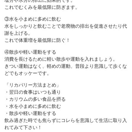
塩分や水分の排出に効果的です。
これでむくみを最低限に防ぎます。
③水を小まめに多めに飲む
水をしっかりと飲むことで老廃物の排出を促進させたり代
謝を上げる。
これで体重増を最低限に防ぐ！
④散歩や軽い運動をする
消費を長けるために軽い散歩や運動を入れましょう。
きつい運動はなく、軽めの運動、普段より意識して歩くな
どでもオッケーです。
「リカバリー方法まとめ」
・翌日の食事はいつも通り
・カリウムの多い食品を摂る
・水を小まめに多めに飲む
・散歩や軽い運動をする
飲み過ぎた時でも焦らずにコレらを意識して生活に取り入
れてみて下さい！