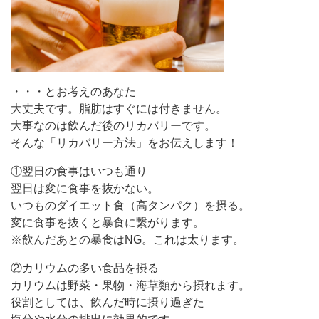
・・・とお考えのあなた
大丈夫です。脂肪はすぐには付きません。
大事なのは飲んだ後のリカバリーです。
そんな「リカバリー方法」をお伝えします！
①翌日の食事はいつも通り
翌日は変に食事を抜かない。
いつものダイエット食（高タンパク）を摂る。
変に食事を抜くと暴食に繋がります。
※飲んだあとの暴食はNG。これは太ります。
②カリウムの多い食品を摂る
カリウムは野菜・果物・海草類から摂れます。
役割としては、飲んだ時に摂り過ぎた