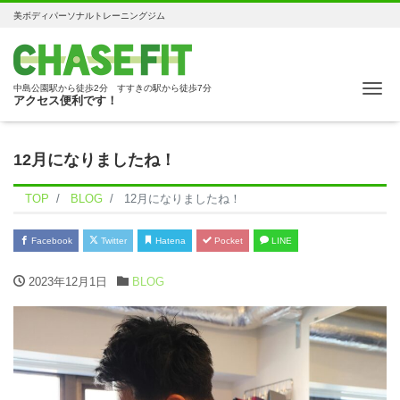
美ボディパーソナルトレーニングジム
Me
中島公園駅から徒歩2分 すすきの駅から徒歩7分
アクセス便利です！
12月になりましたね！
TOP
BLOG
12月になりましたね！
Facebook
Twitter
Hatena
Pocket
LINE
2023年12月1日
BLOG