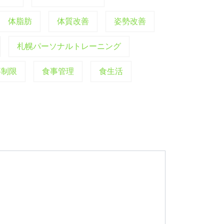
体脂肪
体質改善
姿勢改善
札幌パーソナルトレーニング
事制限
食事管理
食生活