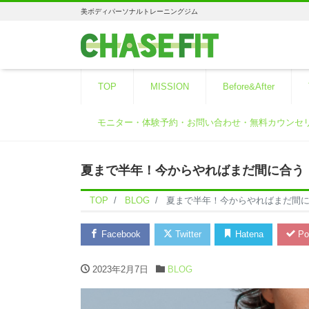
美ボディパーソナルトレーニングジム
TOP
MISSION
Before&After
モニター・体験予約・お問い合わせ・無料カウンセ
夏まで半年！今からやればまだ間に合う
TOP
BLOG
夏まで半年！今からやればまだ間
Facebook
Twitter
Hatena
Po
2023年2月7日
BLOG