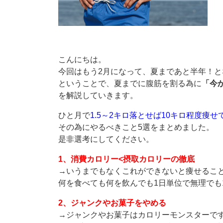
こんにちは。
今回はもう2月になって、夏まであと半年！と
ということで、夏までに腹筋を割る為に
「今
を解説していきます。
ひと月で
1.5～2キロ落とせば10キロ程度痩
その為にやるべきこと5選をまとめました。
是非選考にしてください。
1、消費カロリー<摂取カロリーの徹底
→いうまでもなくこれができないと痩せるこ
何を食べても何を飲んでも1日単位で無理でも
2、ジャンクやお菓子をやめる
→ジャンクやお菓子はカロリーモンスターで