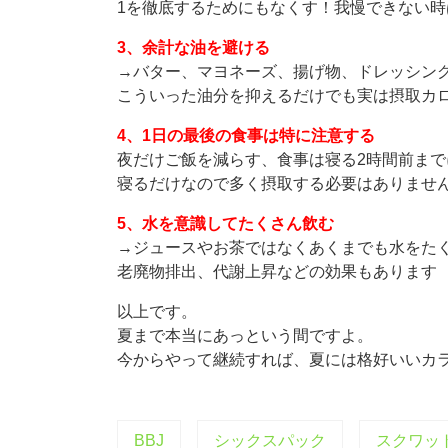
1を徹底するためにもなくす！我慢できない
3、余計な油を避ける
→バター、マヨネーズ、揚げ物、ドレッシン
こういった油分を抑えるだけでも実は摂取カ
4、1日の最後の食事は特に注意する
夜だけご飯を減らす、食事は寝る2時間前ま
寝るだけなので多く摂取する必要はありませ
5、水を意識してたくさん飲む
→ジュースやお茶ではなくあくまでも水をた
老廃物排出、代謝上昇などの効果もあります
以上です。
夏まで本当にあっという間ですよ。
今からやって継続すれば、夏には格好いいカラ
BBJ
シックスパック
スクワッ