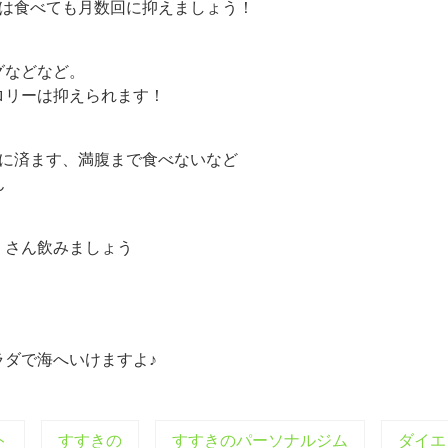
時は食べても月数回に抑えましょう！
グなどなど。
ロリーは抑えられます！
でに済ます、満腹まで食べないなど
ん
くさん飲みましょう
ダで海へいけますよ♪
ト
すすきの
すすきのパーソナルジム
ダイエ