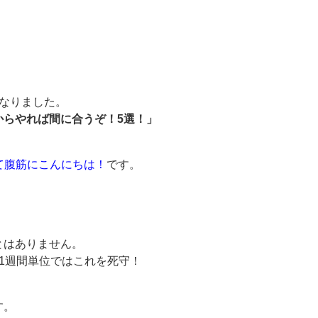
なりました。
からやれば間に合うぞ！5選！」
せて腹筋にこんにちは！
です。
とはありません。
1週間単位ではこれを死守！
す。