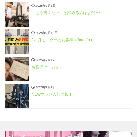
2025年3月6日
「もう若くない」と諦めるのはまだ早い！
2025年2月12日
2ヶ月モニターのお客様beforeafter
2025年2月12日
お客様ツーショット
2025年2月7日
NEWマシン入荷情報！