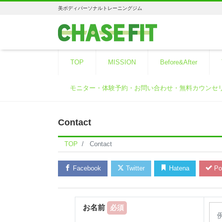
美ボディパーソナルトレーニングジム
TOP
MISSION
Before&After
モニター・体験予約・お問い合わせ・無料カウンセ
Contact
TOP
Contact
Facebook
Twitter
Hatena
Po
お名前
必須