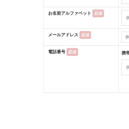
お名前アルファベット
必須
メールアドレス
必須
電話番号
必須
携