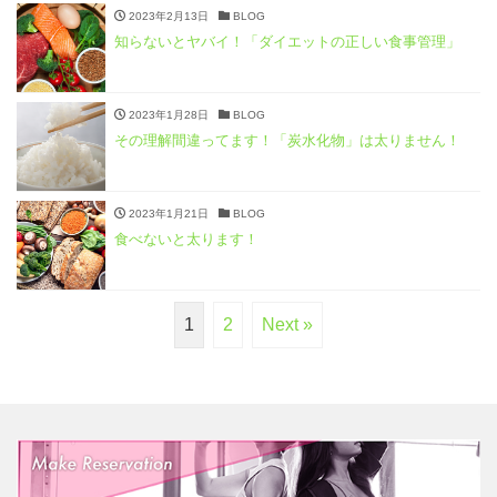
2023年2月13日
BLOG
知らないとヤバイ！「ダイエットの正しい食事管理」
2023年1月28日
BLOG
その理解間違ってます！「炭水化物」は太りません！
2023年1月21日
BLOG
食べないと太ります！
1
2
Next »