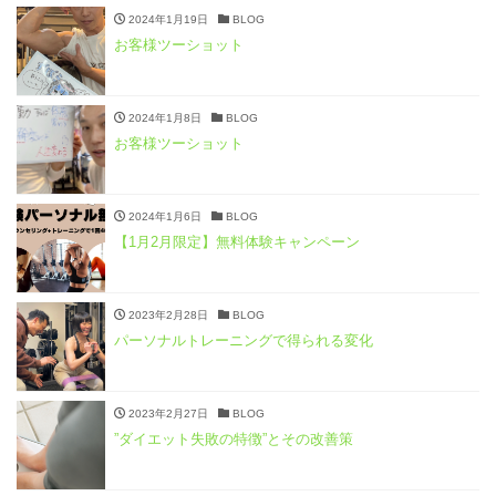
2024年1月19日
BLOG
お客様ツーショット
2024年1月8日
BLOG
お客様ツーショット
2024年1月6日
BLOG
【1月2月限定】無料体験キャンペーン
2023年2月28日
BLOG
パーソナルトレーニングで得られる変化
2023年2月27日
BLOG
”ダイエット失敗の特徴”とその改善策