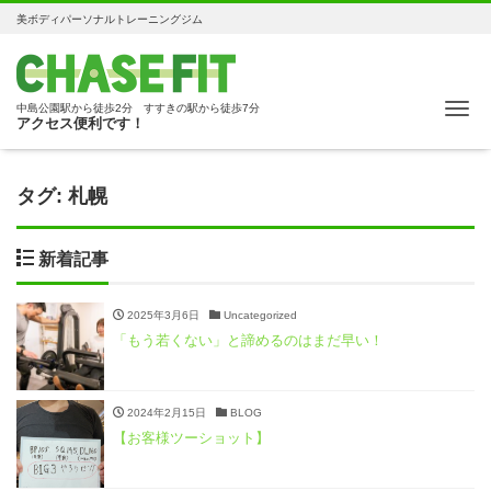
美ボディパーソナルトレーニングジム
Me
中島公園駅から徒歩2分 すすきの駅から徒歩7分
アクセス便利です！
タグ:
札幌
新着記事
2025年3月6日
Uncategorized
「もう若くない」と諦めるのはまだ早い！
2024年2月15日
BLOG
【お客様ツーショット】