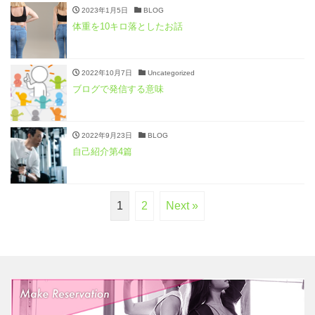
2023年1月5日
BLOG
体重を10キロ落としたお話
2022年10月7日
Uncategorized
ブログで発信する意味
2022年9月23日
BLOG
自己紹介第4篇
1
2
Next »