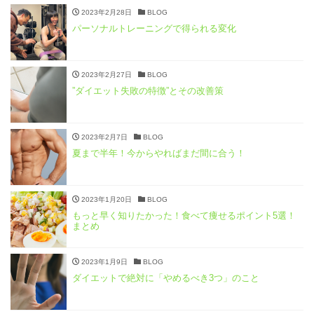
2023年2月28日
BLOG
パーソナルトレーニングで得られる変化
2023年2月27日
BLOG
”ダイエット失敗の特徴”とその改善策
2023年2月7日
BLOG
夏まで半年！今からやればまだ間に合う！
2023年1月20日
BLOG
もっと早く知りたかった！食べて痩せるポイント5選！
まとめ
2023年1月9日
BLOG
ダイエットで絶対に「やめるべき3つ」のこと