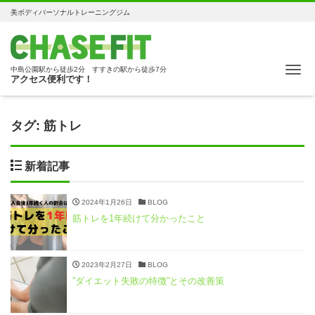
美ボディパーソナルトレーニングジム
Me
中島公園駅から徒歩2分 すすきの駅から徒歩7分
アクセス便利です！
タグ:
筋トレ
新着記事
2024年1月26日
BLOG
筋トレを1年続けて分かったこと
2023年2月27日
BLOG
”ダイエット失敗の特徴”とその改善策