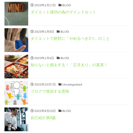
2023年1月17日
BLOG
ダイエット成功の為のマインドセット
2023年1月9日
BLOG
ダイエットで絶対に「やめるべき3つ」のこと
2023年1月4日
BLOG
知らないと損をする！「正月太り」の真実！
2022年10月7日
Uncategorized
ブログで発信する意味
2022年9月23日
BLOG
自己紹介第4篇